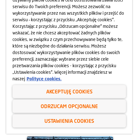
serwisu do Twoich preferencji. Możesz zezwolić na
wykorzystywanie przez nas wszystkich plików i przejść do
serwisu – korzystając z przycisku „Akceptuję cookies”.
Korzystając z przycisku „Odrzucam opcjonalne” możesz
wskazać, że nie chcesz akceptować żadnych plików
cookies, w związku z czym przechowywane będą tylko te,
które są niezbędne do działania serwisu. Możesz
dostosować wykorzystywanie plików cookies do swoich
preferencji, zaznaczając wybrane przez siebie cele
przetwarzania plików cookies - korzystając z przycisku
„Ustawienia cookies”. Więcej informacji znajdziesz w
naszej
Polityce cookies.
04.09.2024
AKCEPTUJĘ COOKIES
BIEGIEM PO ZDROWIE
ODRZUCAM OPCJONALNE
dowiedz się więcej
USTAWIENIA COOKIES