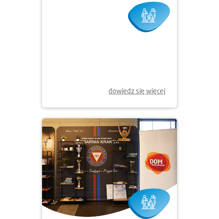
23.12.2025
ŚWIĄTECZNA POMOC
dowiedz się więcej