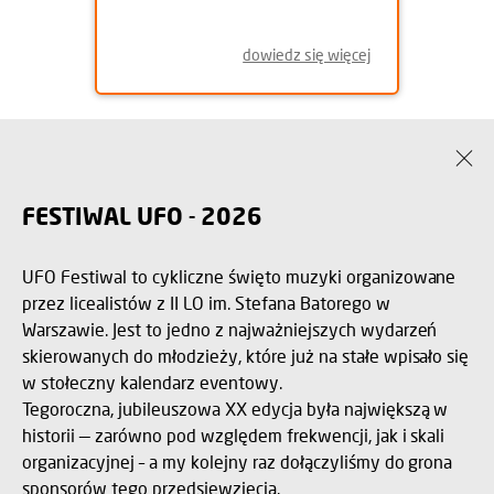
dowiedz się więcej
FESTIWAL UFO - 2026
UFO Festiwal to cykliczne święto muzyki organizowane
przez licealistów z II LO im. Stefana Batorego w
Warszawie. Jest to jedno z najważniejszych wydarzeń
skierowanych do młodzieży, które już na stałe wpisało się
w stołeczny kalendarz eventowy.
Tegoroczna, jubileuszowa XX edycja była największą w
historii — zarówno pod względem frekwencji, jak i skali
organizacyjnej – a my kolejny raz dołączyliśmy do grona
sponsorów tego przedsięwzięcia.