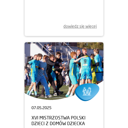
IX KONCERT "GWIAZDY JAZZU
DLA DZIECI"
dowiedz się więcej
07.05.2025
XVI MISTRZOSTWA POLSKI
DZIECI Z DOMÓW DZIECKA