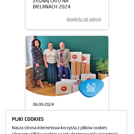
ŻEGNAJ LATO NA
BIELANACH 2024
dowiedz się więcej
06.09.2024
WYPRAWKI SZKOLNE DLA
PLIKI COOKIES
DZIECI
Nasza strona internetowa korzysta z plików cookies
dowiedz się więcej
Używamy plików cookies w celu dostosowania zawartości