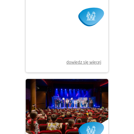
07.05.2025
XVI MISTRZOSTWA POLSKI
DZIECI Z DOMÓW DZIECKA
dowiedz się więcej