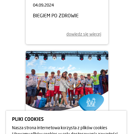
04.09.2024
BIEGIEM PO ZDROWIE
dowiedz się więcej
PLIKI COOKIES
12.08.2024
Nasza strona internetowa korzysta z plików cookies
MISTRZOSTWA ŚWIATA DZIECI
Używamy plików cookies w celu dostosowania zawartości