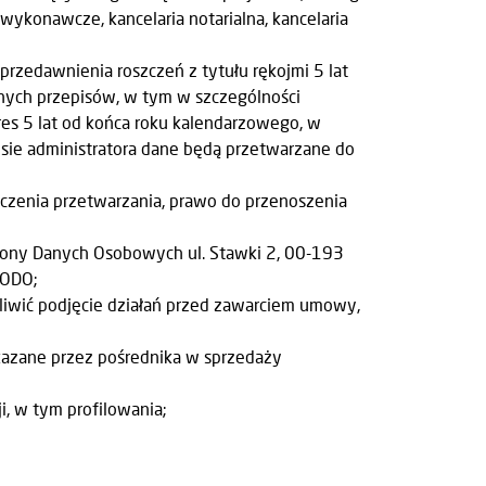
ykonawcze, kancelaria notarialna, kancelaria
rzedawnienia roszczeń z tytułu rękojmi 5 lat
nych przepisów, w tym w szczególności
s 5 lat od końca roku kalendarzowego, w
sie administratora dane będą przetwarzane do
iczenia przetwarzania, prawo do przenoszenia
hrony Danych Osobowych ul. Stawki 2, 00-193
RODO;
liwić podjęcie działań przed zawarciem umowy,
ekazane przez pośrednika w sprzedaży
 w tym profilowania;