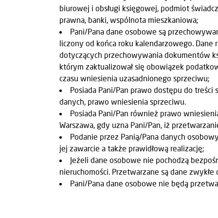
biurowej i obsługi księgowej, podmiot świadc
prawna, banki, wspólnota mieszkaniowa;
Pani/Pana dane osobowe są przechowywane 
liczony od końca roku kalendarzowego. Dane
dotyczących przechowywania dokumentów księ
którym zaktualizował się obowiązek podatkow
czasu wniesienia uzasadnionego sprzeciwu;
Posiada Pani/Pan prawo dostępu do treści 
danych, prawo wniesienia sprzeciwu.
Posiada Pani/Pan również prawo wniesieni
Warszawa, gdy uzna Pani/Pan, iż przetwarzan
Podanie przez Panią/Pana danych osobowyc
jej zawarcie a także prawidłową realizację;
Jeżeli dane osobowe nie pochodzą bezpośre
nieruchomości. Przetwarzane są dane zwykłe o
Pani/Pana dane osobowe nie będą przetwa