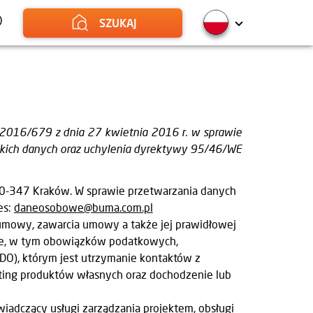
SZUKAJ
UE) 2016/679 z dnia 27 kwietnia 2016 r. w sprawie
kich danych oraz uchylenia dyrektywy 95/46/WE
30-347 Kraków. W sprawie przetwarzania danych
es:
daneosobowe@buma.com.pl
umowy, zawarcia umowy a także jej prawidłowej
torze, w tym obowiązków podatkowych,
 RODO), którym jest utrzymanie kontaktów z
ting produktów własnych oraz dochodzenie lub
iadczący usługi zarządzania projektem, obsługi