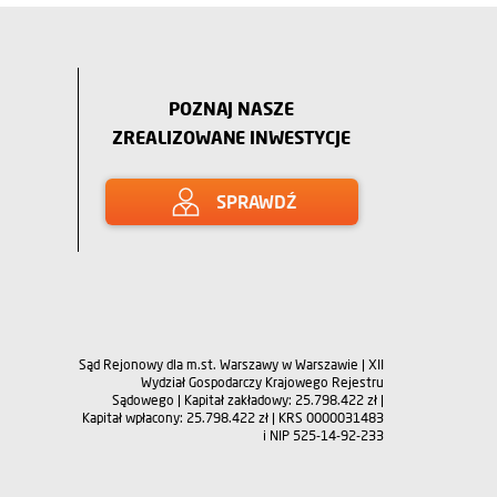
POZNAJ NASZE
ZREALIZOWANE INWESTYCJE
SPRAWDŹ
Sąd Rejonowy dla m.st. Warszawy w Warszawie | XII
Wydział Gospodarczy Krajowego Rejestru
Sądowego | Kapitał zakładowy: 25.798.422 zł |
Kapitał wpłacony: 25.798.422 zł | KRS 0000031483
i NIP 525-14-92-233