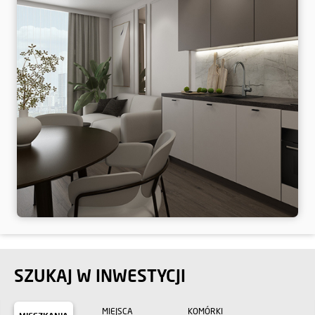
SZUKAJ W INWESTYCJI
MIEJSCA
KOMÓRKI