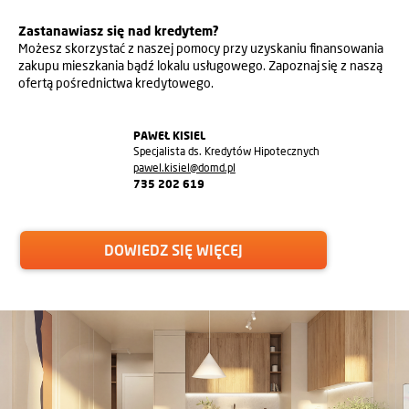
Zastanawiasz się nad kredytem?
Możesz skorzystać z naszej pomocy przy uzyskaniu finansowania
zakupu mieszkania bądź lokalu usługowego. Zapoznaj się z naszą
ofertą pośrednictwa kredytowego.
PAWEŁ KISIEL
Specjalista ds. Kredytów Hipotecznych
pawel.kisiel@domd.pl
735 202 619
DOWIEDZ SIĘ WIĘCEJ