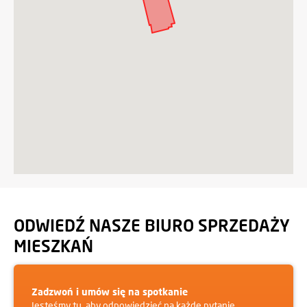
ODWIEDŹ NASZE BIURO SPRZEDAŻY
MIESZKAŃ
Zadzwoń i umów się na spotkanie
Jesteśmy tu, aby odpowiedzieć na każde pytanie