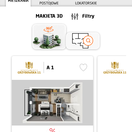
MIESZKANIA
POSTOJOWE
LOKATORSKIE
MAKIETA 3D
Filtry
A 1