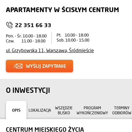
APARTAMENTY W ŚCISŁYM CENTRUM
22 351 66 33
Pt. 10.00 - 18.00
Pon. - Śr. 10.00 - 18.00
Sob. 10.00 - 15.00
Czw. 11.00 - 18.00
ul. Grzybowska 11, Warszawa, Śródmieście
WYŚLIJ ZAPYTANIE
O INWESTYCJI
WSZĘDZIE
PROGRAM
TERMINY
OPIS
LOKALIZACJA
BLISKO
WYKOŃCZENIOWY
ODBIORÓW
CENTRUM MIEJSKIEGO ŻYCIA