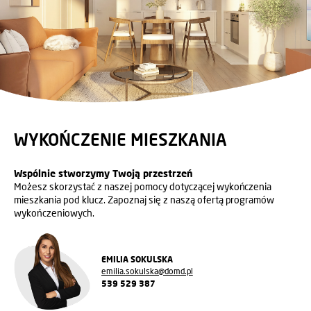
WYKOŃCZENIE MIESZKANIA
Wspólnie stworzymy Twoją przestrzeń
Możesz skorzystać z naszej pomocy dotyczącej wykończenia
mieszkania pod klucz. Zapoznaj się z naszą ofertą programów
wykończeniowych.
EMILIA SOKULSKA
emilia.sokulska@domd.pl
539 529 387