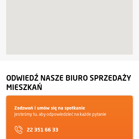
ODWIEDŹ NASZE BIURO SPRZEDAŻY
MIESZKAŃ
Zadzwoń i umów się na spotkanie
Jesteśmy tu, aby odpowiedzieć na każde pytanie
22 351 66 33