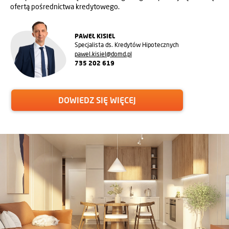
ofertą pośrednictwa kredytowego.
PAWEŁ KISIEL
Specjalista ds. Kredytów Hipotecznych
pawel.kisiel@domd.pl
735 202 619
DOWIEDZ SIĘ WIĘCEJ