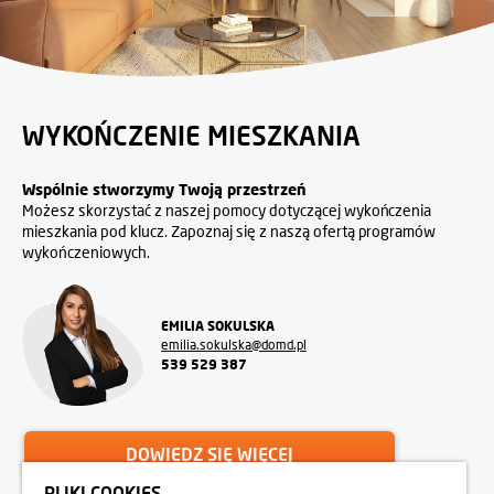
WYKOŃCZENIE MIESZKANIA
Wspólnie stworzymy Twoją przestrzeń
Możesz skorzystać z naszej pomocy dotyczącej wykończenia
mieszkania pod klucz. Zapoznaj się z naszą ofertą programów
wykończeniowych.
EMILIA SOKULSKA
emilia.sokulska@domd.pl
539 529 387
DOWIEDZ SIĘ WIĘCEJ
PLIKI COOKIES