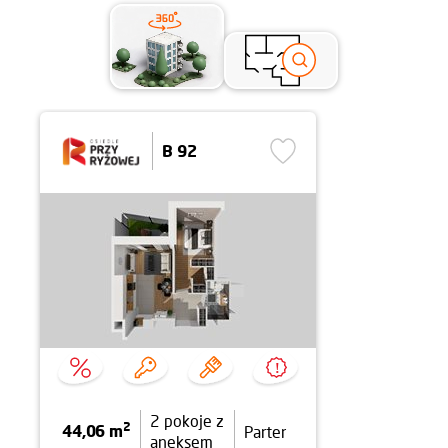
B 92
2 pokoje z
2
44,06 m
Parter
aneksem