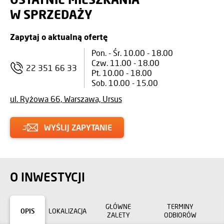
W SPRZEDAŻY
Zapytaj o aktualną ofertę
Pon. - Śr. 10.00 - 18.00
Czw. 11.00 - 18.00
22 351 66 33
Pt. 10.00 - 18.00
Sob. 10.00 - 15.00
ul. Ryżowa 66, Warszawa, Ursus
WYŚLIJ ZAPYTANIE
O INWESTYCJI
GŁÓWNE
TERMINY
OPIS
LOKALIZACJA
ZALETY
ODBIORÓW