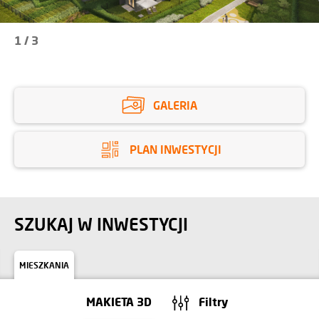
1
/
3
GALERIA
PLAN INWESTYCJI
SZUKAJ W INWESTYCJI
MIESZKANIA
MAKIETA 3D
Filtry