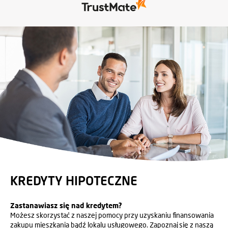
pasją i świetnym podejściem do klienta!
KREDYTY HIPOTECZNE
Zastanawiasz się nad kredytem?
Możesz skorzystać z naszej pomocy przy uzyskaniu finansowania
zakupu mieszkania bądź lokalu usługowego. Zapoznaj się z naszą