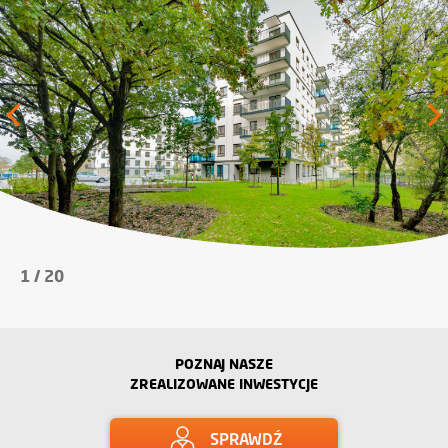
1
/
20
POZNAJ NASZE
ZREALIZOWANE INWESTYCJE
SPRAWDŹ