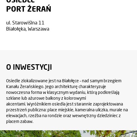
PORT ŻERAŃ
ul. Starowiślna 11
Białołęka, Warszawa
O INWESTYCJI
Osiedle zlokalizowane jest na Białołęce – nad samym brzegiem
Kanału Żerańskiego. Jego architekturę charakteryzuje
nowoczesna forma w klasycznym wydaniu, którą podkreślają
szklane lub ażurowe balkony z kolorowymi
akcentami. Wyróżnikiem osiedla jest starannie zaprojektowana
przestrzeń publiczna: place miejskie, kameralna uliczka, murale na
elewacjach, rzeźba na rondzie oraz wewnętrzny dziedziniec z
placem zabaw.