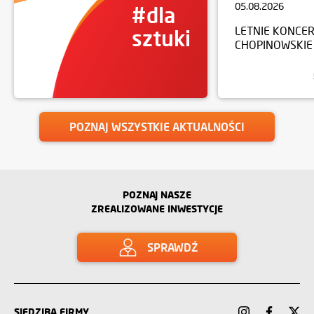
05.08.2026
#dla
LETNIE KONCE
sztuki
CHOPINOWSKIE
POZNAJ WSZYSTKIE AKTUALNOŚCI
POZNAJ NASZE
ZREALIZOWANE INWESTYCJE
SPRAWDŹ
SIEDZIBA FIRMY