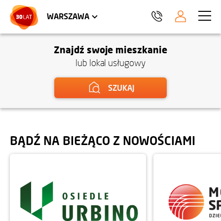
LOKALE USŁUGOWE
HEL
WARSZAWA
Znajdź swoje mieszkanie
lub lokal usługowy
SZUKAJ
BĄDŹ NA BIEŻĄCO Z NOWOŚCIAMI