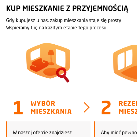
KUP MIESZKANIE Z PRZYJEMNOŚCIĄ
Gdy kupujesz u nas, zakup mieszkania staje się prosty!
Wspieramy Cię na każdym etapie tego procesu:
WYBÓR
REZE
MIESZKANIA
MIES
W naszej ofercie znajdziesz
Aby mieć pewnoś