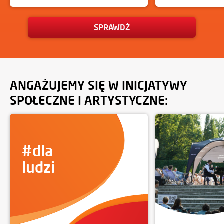
SPRAWDŹ
ANGAŻUJEMY SIĘ W INICJATYWY
SPOŁECZNE I ARTYSTYCZNE:
#dla
ludzi