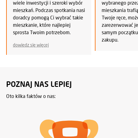
wiele inwestycji i szeroki wybór
wybranego przez
mieszkań. Podczas spotkania nasi
mieszkania trafi
doradcy pomogą Ci wybrać takie
Twoje ręce, mo
mieszkanie, które najlepiej
zarezerwować je 
sprosta Twoim potrzebom.
samym początku
zakupu.
dowiedz się więcej
POZNAJ NAS LEPIEJ
Oto kilka faktów o nas: