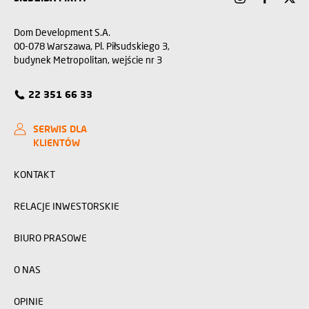
Dom Development S.A.
00-078 Warszawa, Pl. Piłsudskiego 3,
budynek Metropolitan, wejście nr 3
22 351 66 33
SERWIS DLA
KLIENTÓW
KONTAKT
RELACJE INWESTORSKIE
BIURO PRASOWE
O NAS
OPINIE