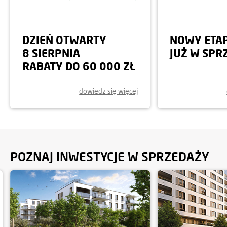
DZIEŃ OTWARTY
NOWY ETA
8 SIERPNIA
JUŻ W SPR
RABATY DO 60 000 ZŁ
dowiedz się więcej
POZNAJ INWESTYCJE W SPRZEDAŻY