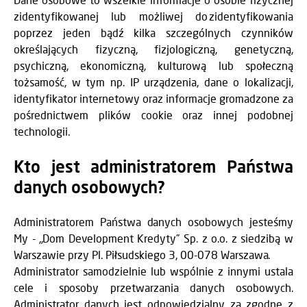
zidentyfikowanej lub możliwej do zidentyfikowania
poprzez jeden bądź kilka szczególnych czynników
określających fizyczną, fizjologiczną, genetyczną,
psychiczną, ekonomiczną, kulturową lub społeczną
tożsamość, w tym np. IP urządzenia, dane o lokalizacji,
identyfikator internetowy oraz informacje gromadzone za
pośrednictwem plików cookie oraz innej podobnej
technologii.
Kto jest administratorem Państwa
danych osobowych?
Administratorem Państwa danych osobowych jesteśmy
My - „Dom Development Kredyty” Sp. z o.o. z siedzibą w
Warszawie przy Pl. Piłsudskiego 3, 00-078 Warszawa.
Administrator samodzielnie lub wspólnie z innymi ustala
cele i sposoby przetwarzania danych osobowych.
Administrator danych jest odpowiedzialny za zgodne z