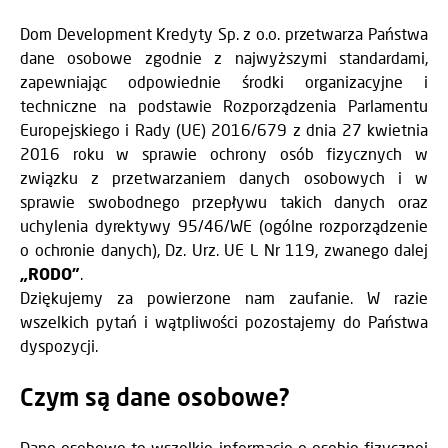
Dom Development Kredyty Sp. z o.o. przetwarza Państwa
dane osobowe zgodnie z najwyższymi standardami,
zapewniając odpowiednie środki organizacyjne i
techniczne na podstawie Rozporządzenia Parlamentu
Europejskiego i Rady (UE) 2016/679 z dnia 27 kwietnia
2016 roku w sprawie ochrony osób fizycznych w
związku z przetwarzaniem danych osobowych i w
sprawie swobodnego przepływu takich danych oraz
uchylenia dyrektywy 95/46/WE (ogólne rozporządzenie
o ochronie danych), Dz. Urz. UE L Nr 119, zwanego dalej
„RODO”
.
Dziękujemy za powierzone nam zaufanie. W razie
wszelkich pytań i wątpliwości pozostajemy do Państwa
dyspozycji.
Czym są dane osobowe?
Dane osobowe to wszelkie informacje o osobie fizycznej