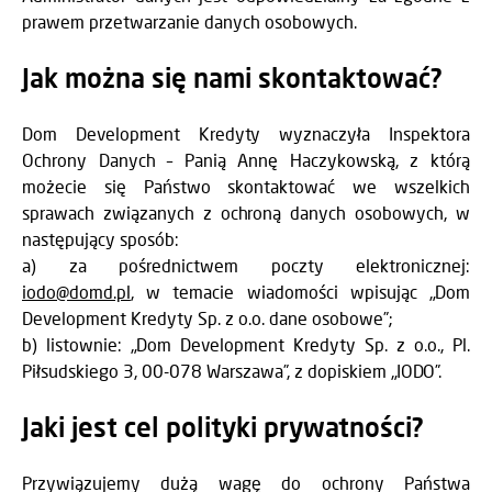
prawem przetwarzanie danych osobowych.
Jak można się nami skontaktować?
Dom Development Kredyty wyznaczyła Inspektora
Ochrony Danych – Panią Annę Haczykowską, z którą
możecie się Państwo skontaktować we wszelkich
sprawach związanych z ochroną danych osobowych, w
następujący sposób:
a) za pośrednictwem poczty elektronicznej:
iodo@domd.pl
, w temacie wiadomości wpisując „Dom
Development Kredyty Sp. z o.o. dane osobowe”;
b) listownie: „Dom Development Kredyty Sp. z o.o., Pl.
Piłsudskiego 3, 00-078 Warszawa”, z dopiskiem „IODO”.
Jaki jest cel polityki prywatności?
Przywiązujemy dużą wagę do ochrony Państwa