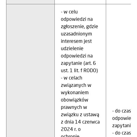
- w celu
odpowiedzi na
zgłoszenie, gdzie
uzasadnionym
interesem jest
udzielenie
odpowiedzi na
zapytanie (art. 6
ust. 1 lit. f RODO)
- w celach
związanych w
wykonaniem
obowiązków
prawnych w
- do czasu
związku z ustawą
odpowiedzi
z dnia 14 czerwca
zapytanie
2024 r. o
- do czasu
ochronie