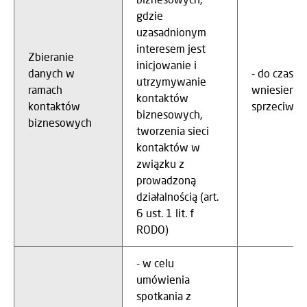
gdzie
uzasadnionym
interesem jest
Zbieranie
inicjowanie i
danych w
- do czasu
utrzymywanie
ramach
wniesienia
kontaktów
kontaktów
sprzeciwu
biznesowych,
biznesowych
tworzenia sieci
kontaktów w
związku z
prowadzoną
działalnością (art.
6 ust. 1 lit. f
RODO)
- w celu
umówienia
spotkania z