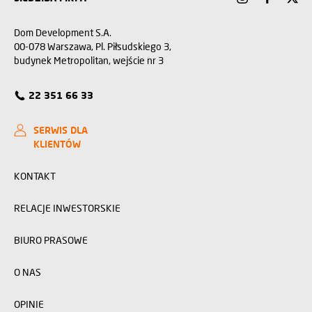
Dom Development S.A.
00-078 Warszawa, Pl. Piłsudskiego 3,
budynek Metropolitan, wejście nr 3
22 351 66 33
SERWIS DLA
KLIENTÓW
KONTAKT
RELACJE INWESTORSKIE
BIURO PRASOWE
O NAS
OPINIE