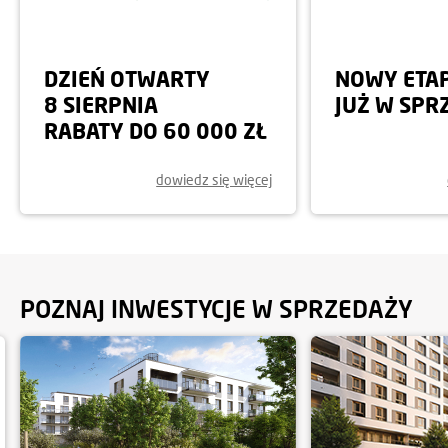
DZIEŃ OTWARTY
NOWY ETA
8 SIERPNIA
JUŻ W SPR
RABATY DO 60 000 ZŁ
dowiedz się więcej
POZNAJ INWESTYCJE W SPRZEDAŻY