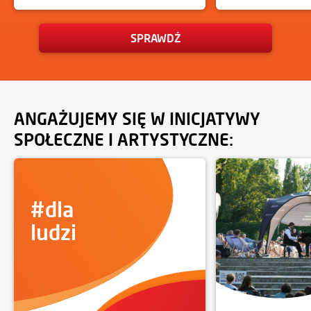
SPRAWDŹ
ANGAŻUJEMY SIĘ W INICJATYWY
SPOŁECZNE I ARTYSTYCZNE:
#dla
ludzi