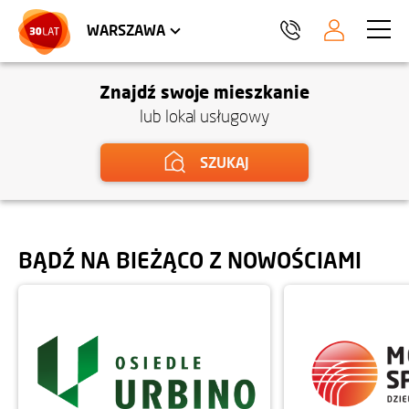
LOKALE USŁUGOWE
HEL
WARSZAWA
Znajdź swoje mieszkanie
lub lokal usługowy
SZUKAJ
BĄDŹ NA BIEŻĄCO Z NOWOŚCIAMI