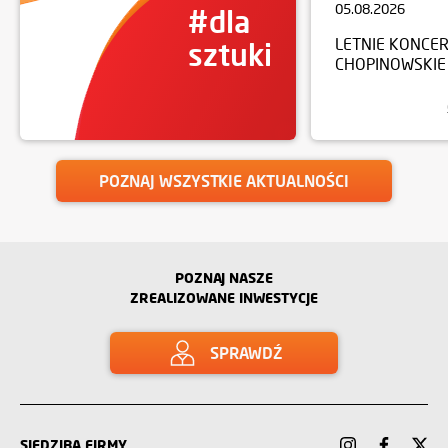
05.08.2026
#dla
LETNIE KONCE
sztuki
CHOPINOWSKIE
POZNAJ WSZYSTKIE AKTUALNOŚCI
POZNAJ NASZE
ZREALIZOWANE INWESTYCJE
SPRAWDŹ
SIEDZIBA FIRMY