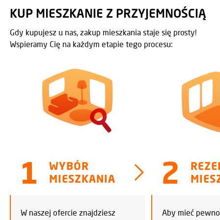
KUP MIESZKANIE Z PRZYJEMNOŚCIĄ
Gdy kupujesz u nas, zakup mieszkania staje się prosty!
Wspieramy Cię na każdym etapie tego procesu:
WYBÓR
REZE
MIESZKANIA
MIES
W naszej ofercie znajdziesz
Aby mieć pewnoś