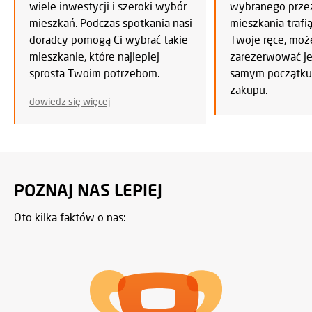
wiele inwestycji i szeroki wybór
wybranego przez
mieszkań. Podczas spotkania nasi
mieszkania trafi
doradcy pomogą Ci wybrać takie
Twoje ręce, mo
mieszkanie, które najlepiej
zarezerwować je 
sprosta Twoim potrzebom.
samym początku
zakupu.
dowiedz się więcej
POZNAJ NAS LEPIEJ
Oto kilka faktów o nas: