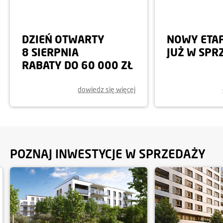
DZIEŃ OTWARTY
NOWY ETA
8 SIERPNIA
JUŻ W SPR
RABATY DO 60 000 ZŁ
dowiedz się więcej
POZNAJ INWESTYCJE W SPRZEDAŻY