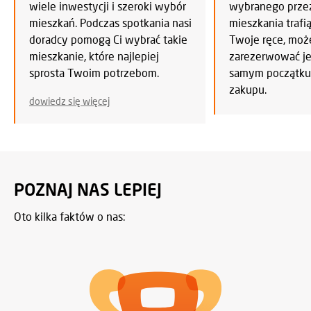
wiele inwestycji i szeroki wybór
wybranego przez
mieszkań. Podczas spotkania nasi
mieszkania trafi
doradcy pomogą Ci wybrać takie
Twoje ręce, mo
mieszkanie, które najlepiej
zarezerwować je 
sprosta Twoim potrzebom.
samym początku
zakupu.
dowiedz się więcej
POZNAJ NAS LEPIEJ
Oto kilka faktów o nas: