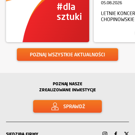
05.08.2026
#dla
LETNIE KONCE
sztuki
CHOPINOWSKIE
POZNAJ WSZYSTKIE AKTUALNOŚCI
POZNAJ NASZE
ZREALIZOWANE INWESTYCJE
SPRAWDŹ
SIEDZIBA FIRMY