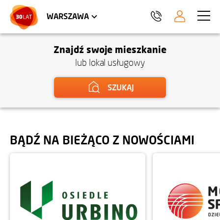
LOKALE USŁUGOWE
HEL
WARSZAWA
Znajdź swoje mieszkanie
lub lokal usługowy
SZUKAJ
BĄDŹ NA BIEŻĄCO Z NOWOŚCIAMI