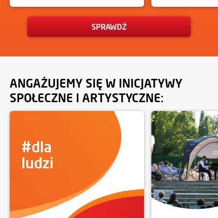
SPRAWDŹ
ANGAŻUJEMY SIĘ W INICJATYWY
SPOŁECZNE I ARTYSTYCZNE:
#dla
ludzi