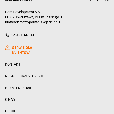
Dom Development S.A.
00-078 Warszawa, Pl. Piłsudskiego 3,
budynek Metropolitan, wejście nr 3
22 351 66 33
SERWIS DLA
KLIENTÓW
KONTAKT
RELACJE INWESTORSKIE
BIURO PRASOWE
O NAS
OPINIE