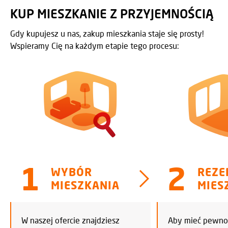
KUP MIESZKANIE Z PRZYJEMNOŚCIĄ
Gdy kupujesz u nas, zakup mieszkania staje się prosty!
Wspieramy Cię na każdym etapie tego procesu:
WYBÓR
REZE
MIESZKANIA
MIES
W naszej ofercie znajdziesz
Aby mieć pewnoś